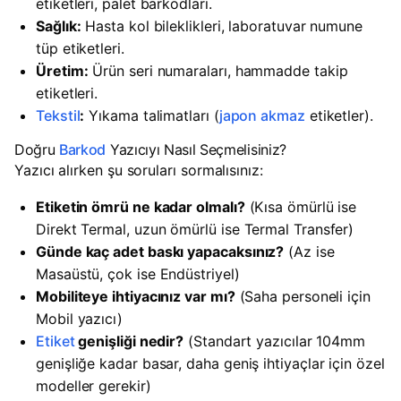
etiketleri, palet barkodları.
Sağlık:
Hasta kol bileklikleri, laboratuvar numune
tüp etiketleri.
Üretim:
Ürün seri numaraları, hammadde takip
etiketleri.
Tekstil
:
Yıkama talimatları (
japon akmaz
etiketler).
Doğru
Barkod
Yazıcıyı Nasıl Seçmelisiniz?
Yazıcı alırken şu soruları sormalısınız:
Etiketin ömrü ne kadar olmalı?
(Kısa ömürlü ise
Direkt Termal, uzun ömürlü ise Termal Transfer)
Günde kaç adet baskı yapacaksınız?
(Az ise
Masaüstü, çok ise Endüstriyel)
Mobiliteye ihtiyacınız var mı?
(Saha personeli için
Mobil yazıcı)
Etiket
genişliği nedir?
(Standart yazıcılar 104mm
genişliğe kadar basar, daha geniş ihtiyaçlar için özel
modeller gerekir)