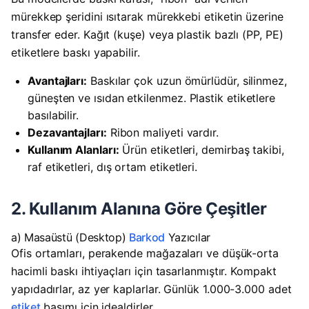
mürekkep şeridini ısıtarak mürekkebi etiketin üzerine
transfer eder. Kağıt (kuşe) veya plastik bazlı (PP, PE)
etiketlere baskı yapabilir.
Avantajları:
Baskılar çok uzun ömürlüdür, silinmez,
güneşten ve ısıdan etkilenmez. Plastik etiketlere
basılabilir.
Dezavantajları:
Ribon maliyeti vardır.
Kullanım Alanları:
Ürün etiketleri, demirbaş takibi,
raf etiketleri, dış ortam etiketleri.
2. Kullanım Alanına Göre Çeşitler
a) Masaüstü (Desktop)
Barkod
Yazıcılar
Ofis ortamları, perakende mağazaları ve düşük-orta
hacimli baskı ihtiyaçları için tasarlanmıştır. Kompakt
yapıdadırlar, az yer kaplarlar. Günlük 1.000-3.000 adet
etiket
basımı için idealdirler.