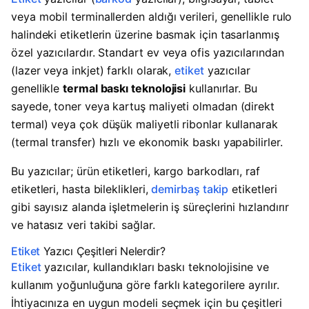
veya mobil terminallerden aldığı verileri, genellikle rulo
halindeki etiketlerin üzerine basmak için tasarlanmış
özel yazıcılardır. Standart ev veya ofis yazıcılarından
(lazer veya inkjet) farklı olarak,
etiket
yazıcılar
genellikle
termal baskı teknolojisi
kullanırlar. Bu
sayede, toner veya kartuş maliyeti olmadan (direkt
termal) veya çok düşük maliyetli ribonlar kullanarak
(termal transfer) hızlı ve ekonomik baskı yapabilirler.
Bu yazıcılar; ürün etiketleri, kargo barkodları, raf
etiketleri, hasta bileklikleri,
demirbaş takip
etiketleri
gibi sayısız alanda işletmelerin iş süreçlerini hızlandırır
ve hatasız veri takibi sağlar.
Etiket
Yazıcı Çeşitleri Nelerdir?
Etiket
yazıcılar, kullandıkları baskı teknolojisine ve
kullanım yoğunluğuna göre farklı kategorilere ayrılır.
İhtiyacınıza en uygun modeli seçmek için bu çeşitleri