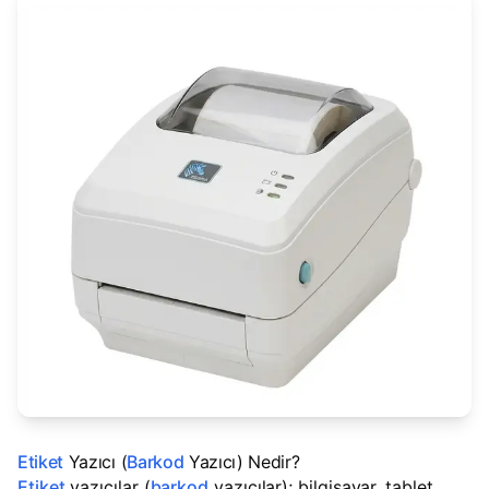
Etiket
Yazıcı (
Barkod
Yazıcı) Nedir?
Etiket
yazıcılar (
barkod
yazıcılar); bilgisayar, tablet