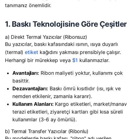
tanımanız önemlidir.
1. Baskı Teknolojisine Göre Çeşitler
a) Direkt Termal Yazıcılar (Ribonsuz)
Bu yazıcılar, baskı kafasındaki ısının, ısıya duyarlı
(termal)
etiket
kağıdını yakması prensibiyle çalışır.
Herhangi bir mürekkep veya
$1
kullanmazlar.
Avantajları:
Ribon maliyeti yoktur, kullanımı çok
basittir.
Dezavantajları:
Baskı ömrü kısıtlıdır (ısı, ışık ve
nemden etkilenir, zamanla kararır).
Kullanım Alanları:
Kargo etiketleri, market/manav
terazi etiketleri, ziyaretçi kartları gibi kısa süreli
kullanımlar (3-6 ay ömürlü).
b) Termal Transfer Yazıcılar (Ribonlu)
Bu modellerde baskı kafası, "ribon" adı verilen