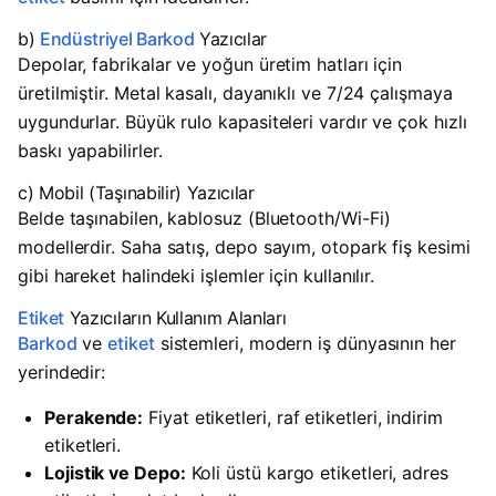
b)
Endüstriyel Barkod
Yazıcılar
Depolar, fabrikalar ve yoğun üretim hatları için
üretilmiştir. Metal kasalı, dayanıklı ve 7/24 çalışmaya
uygundurlar. Büyük rulo kapasiteleri vardır ve çok hızlı
baskı yapabilirler.
c) Mobil (Taşınabilir) Yazıcılar
Belde taşınabilen, kablosuz (Bluetooth/Wi-Fi)
modellerdir. Saha satış, depo sayım, otopark fiş kesimi
gibi hareket halindeki işlemler için kullanılır.
Etiket
Yazıcıların Kullanım Alanları
Barkod
ve
etiket
sistemleri, modern iş dünyasının her
yerindedir:
Perakende:
Fiyat etiketleri, raf etiketleri, indirim
etiketleri.
Lojistik ve Depo:
Koli üstü kargo etiketleri, adres