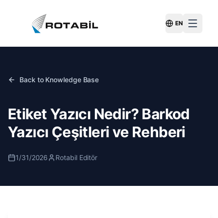
EN
Switch Langu
Back to Knowledge Base
Etiket Yazıcı Nedir? Barkod
Yazıcı Çeşitleri ve Rehberi
1/31/2026
Rotabil Editör