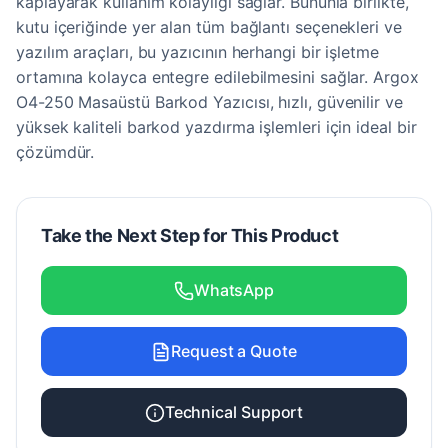
kaplayarak kullanım kolaylığı sağlar. Bununla birlikte,
kutu içeriğinde yer alan tüm bağlantı seçenekleri ve
yazılım araçları, bu yazıcının herhangi bir işletme
ortamına kolayca entegre edilebilmesini sağlar. Argox
O4-250 Masaüstü Barkod Yazıcısı, hızlı, güvenilir ve
yüksek kaliteli barkod yazdırma işlemleri için ideal bir
çözümdür.
Take the Next Step for This Product
WhatsApp
Request a Quote
Technical Support