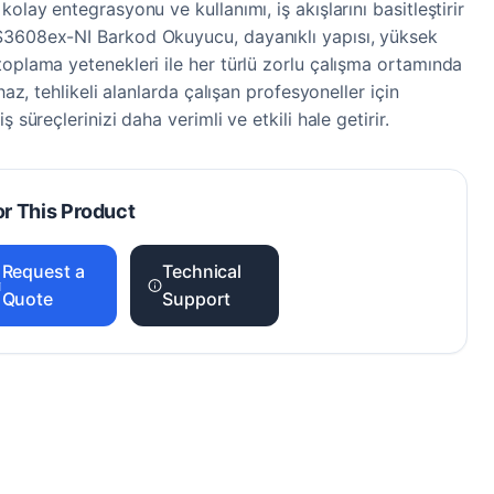
olay entegrasyonu ve kullanımı, iş akışlarını basitleştirir
S3608ex-NI Barkod Okuyucu, dayanıklı yapısı, yüksek
toplama yetenekleri ile her türlü zorlu çalışma ortamında
ihaz, tehlikeli alanlarda çalışan profesyoneller için
ş süreçlerinizi daha verimli ve etkili hale getirir.
or This Product
Request a
Technical
Quote
Support