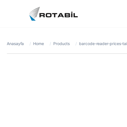
Anasayfa
/
Home
/
Products
/
barcode-reader-prices-tai