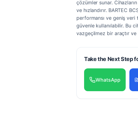
çözümler sunar. Cihazların k
ve hızlandırır. BARTEC BC
performansı ve geniş veri 
güvenle kullanılabilir. Bu c
vazgeçilmez bir araçtır ve i
Take the Next Step f
WhatsApp