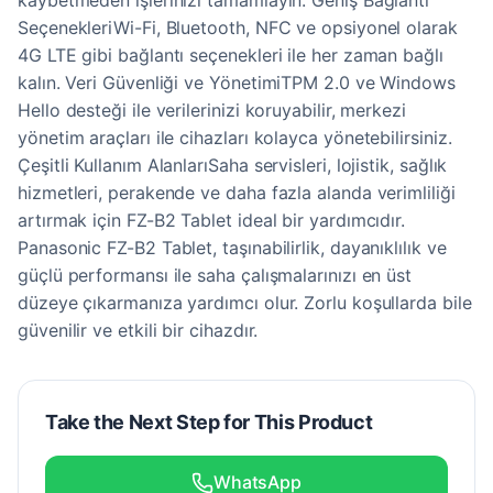
kaybetmeden işlerinizi tamamlayın. Geniş Bağlantı
SeçenekleriWi-Fi, Bluetooth, NFC ve opsiyonel olarak
4G LTE gibi bağlantı seçenekleri ile her zaman bağlı
kalın. Veri Güvenliği ve YönetimiTPM 2.0 ve Windows
Hello desteği ile verilerinizi koruyabilir, merkezi
yönetim araçları ile cihazları kolayca yönetebilirsiniz.
Çeşitli Kullanım AlanlarıSaha servisleri, lojistik, sağlık
hizmetleri, perakende ve daha fazla alanda verimliliği
artırmak için FZ-B2 Tablet ideal bir yardımcıdır.
Panasonic FZ-B2 Tablet, taşınabilirlik, dayanıklılık ve
güçlü performansı ile saha çalışmalarınızı en üst
düzeye çıkarmanıza yardımcı olur. Zorlu koşullarda bile
güvenilir ve etkili bir cihazdır.
Take the Next Step for This Product
WhatsApp