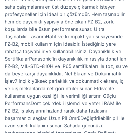
saha çalışmalarını en üst düzeye çıkarmak isteyen
profesyoneller için ideal bir çözümdür. Hem taşınabilir
hem de dayanıklı yapısıyla öne çıkan FZ-B2, zorlu
koşullarda bile üstün performans sunar. Ultra
Taşınabilir TasarımHafif ve kompakt yapısı sayesinde
FZ-B2, mobil kullanım için idealdir. İstediğiniz yere
rahatça taşıyabilir ve kullanabilirsiniz. Dayanıklılık ve
SertifikalarPanasonic'in dayanıklılık mirasıyla donatılan
FZ-B2, MIL-STD-810H ve IP65 sertifikaları ile toz, su ve
darbeye karşı dayanıklıdır. Net Ekran ve Dokunmatik
İşlev7 inçlik yüksek parlaklık ve dokunmatik ekranı, iç
ve dış mekanlarda net görüntüler sunar. Eldivenle
kullanıma uygun özelliği ile verimliliği artırır. Güçlü
PerformansDört çekirdekli işlemci ve yeterli RAM ile
FZ-B2, iş akışlarını hızlandırarak daha fazlasını
başarmanızı sağlar. Uzun Pil ÖmrüDeğiştirilebilir pil ile
uzun süreli kullanım sunar. Sahada gücünüzü