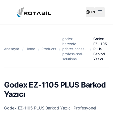
EN
Switch Langu
godex-
Godex
barcode-
EZ-1105
Anasayfa
/
Home
/
Products
/
printer-prices-
/
PLUS
professional-
Barkod
solutions
Yazıcı
Godex EZ-1105 PLUS Barkod
Yazıcı
Godex EZ-1105 PLUS Barkod Yazıcı: Profesyonel