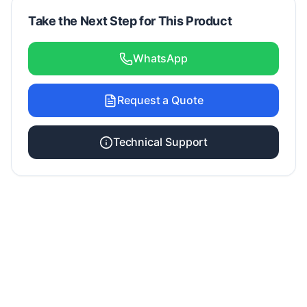
Take the Next Step for This Product
WhatsApp
Request a Quote
Technical Support