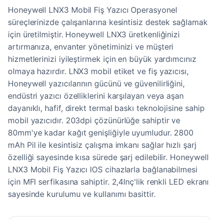
Honeywell LNX3 Mobil Fiş Yazıcı Operasyonel
süreçlerinizde çalışanlarına kesintisiz destek sağlamak
için üretilmiştir. Honeywell LNX3 üretkenliğinizi
artırmanıza, envanter yönetiminizi ve müşteri
hizmetlerinizi iyileştirmek için en büyük yardımcınız
olmaya hazırdır. LNX3 mobil etiket ve fiş yazıcısı,
Honeywell yazıcılarının gücünü ve güvenilirliğini,
endüstri yazıcı özelliklerini karşılayan veya aşan
dayanıklı, hafif, direkt termal baskı teknolojisine sahip
mobil yazıcıdır. 203dpi çözünürlüğe sahiptir ve
80mm'ye kadar kağıt genişliğiyle uyumludur. 2800
mAh Pil ile kesintisiz çalışma imkanı sağlar hızlı şarj
özelliği sayesinde kısa sürede şarj edilebilir. Honeywell
LNX3 Mobil Fiş Yazıcı IOS cihazlarla bağlanabilmesi
için MFI serfikasına sahiptir. 2,4Inç'lik renkli LED ekranı
sayesinde kurulumu ve kullanımı basittir.