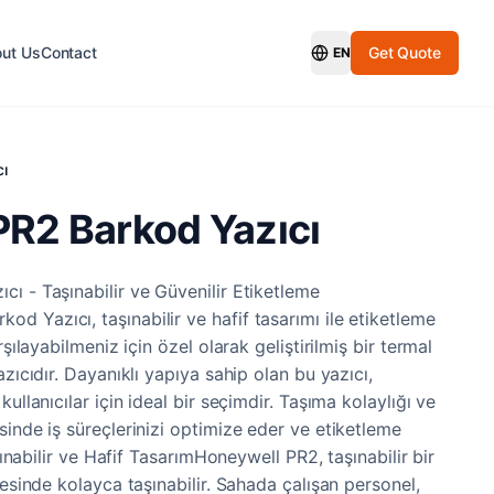
ut Us
Contact
Get Quote
EN
Switch Language
cı
R2 Barkod Yazıcı
ı - Taşınabilir ve Güvenilir Etiketleme
 Yazıcı, taşınabilir ve hafif tasarımı ile etiketleme
rşılayabilmeniz için özel olarak geliştirilmiş bir termal
azıcıdır. Dayanıklı yapıya sahip olan bu yazıcı,
ullanıcılar için ideal bir seçimdir. Taşıma kolaylığı ve
sinde iş süreçlerinizi optimize eder ve etiketleme
aşınabilir ve Hafif TasarımHoneywell PR2, taşınabilir bir
yesinde kolayca taşınabilir. Sahada çalışan personel,