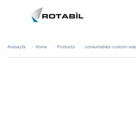
Anasayfa
/
Home
/
Products
/
consumables-custom-solut