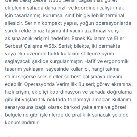
Genel Bakış Zebra WS50 Serisi, bağlantısız görev
ekiplerini sahada daha hızlı ve koordineli çalıştırmak
için tasarlanmış, kurumsal sınıf bir giyilebilir terminal
ailesidir. Serinin kompakt yapısı, yoğun operasyonlarda
sürekli elde cihaz taşıma ihtiyacını azaltmayı ve iş
akışına anlık erişimi hedefler. Esnek Kullanım ve Eller
Serbest Çalışma WS5x Serisi; bilekte, iki parmakta
veya elin üzerinde farklı kullanım stillerine uyum
sağlayacak şekilde kurgulanmıştır. Hafif ve ergonomik
tasarım yaklaşımı sayesinde kullanıcı, hangi takma
stilini seçerse seçsin eller serbest çalışmaya devam
edebilir. Operasyonda Verimlilik Bu seri; görev ekranına
hızlı erişim, ekip içi koordinasyon ve sahada doğrulama
gibi ihtiyaçları tek noktada toplamayı amaçlar. Kullanım
senaryosuna bağlı olarak barkod yakalama ve görsel
belgeleme gibi işlemlerde de pratiklik sunacak şekilde
konumlandırılır.