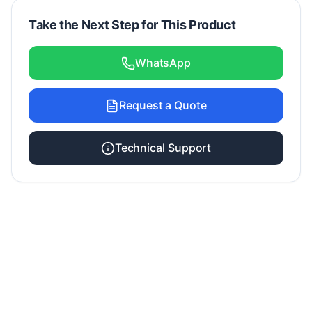
Take the Next Step for This Product
WhatsApp
Request a Quote
Technical Support