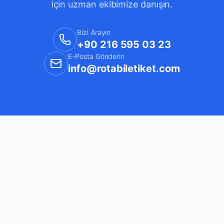
için uzman ekibimize danışın.
Bizi Arayın
+90 216 595 03 23
E-Posta Gönderin
info@rotabiletiket.com