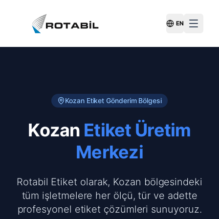
EN
Switch Langu
Kozan
Etiket Gönderim Bölgesi
Kozan
Etiket Üretim
Merkezi
Rotabil Etiket olarak, Kozan bölgesindeki
tüm işletmelere her ölçü, tür ve adette
profesyonel etiket çözümleri sunuyoruz.