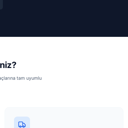
niz?
yaçlarına tam uyumlu