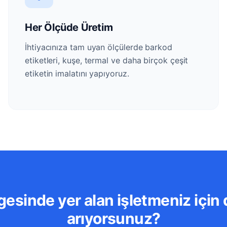
Her Ölçüde Üretim
İhtiyacınıza tam uyan ölçülerde barkod
etiketleri, kuşe, termal ve daha birçok çeşit
etiketin imalatını yapıyoruz.
esinde yer alan işletmeniz için 
arıyorsunuz?