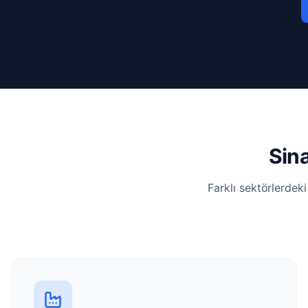
Sin
Farklı sektörlerdek