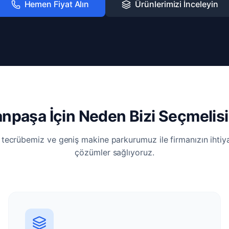
Hemen Fiyat Alın
Ürünlerimizi İnceleyin
anpaşa İçin Neden Bizi Seçmelisi
i tecrübemiz ve geniş makine parkurumuz ile firmanızın ihti
çözümler sağlıyoruz.