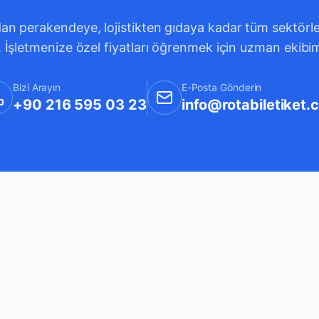
an perakendeye, lojistikten gıdaya kadar tüm sektörleri
. İşletmenize özel fiyatları öğrenmek için uzman ekibi
Bizi Arayın
E-Posta Gönderin
+90 216 595 03 23
info@rotabiletiket.