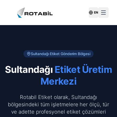
EN
Switch Langu
Sultandağı
Etiket Gönderim Bölgesi
Sultandağı
Etiket Üretim
Merkezi
Rotabil Etiket olarak, Sultandağı
bölgesindeki tüm işletmelere her ölçü, tür
ve adette profesyonel etiket çözümleri