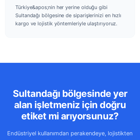
Türkiye&apos;nin her yerine olduğu gibi
Sultandağı bölgesine de siparişlerinizi en hızlı
kargo ve lojistik yöntemleriyle ulaştırıyoruz.
Sultandağı bölgesinde yer
alan işletmeniz için doğru
etiket mi arıyorsunuz?
Endüstriyel kullanımdan perakendeye, lojistikten