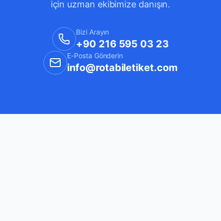
için uzman ekibimize danışın.
Bizi Arayın
+90 216 595 03 23
E-Posta Gönderin
info@rotabiletiket.com