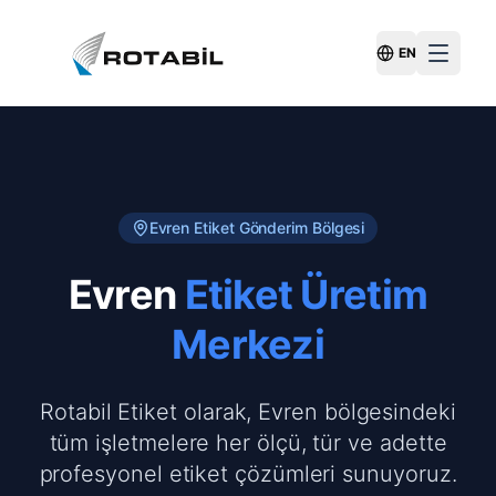
EN
Switch Langu
Evren
Etiket Gönderim Bölgesi
Evren
Etiket Üretim
Merkezi
Rotabil Etiket olarak, Evren bölgesindeki
tüm işletmelere her ölçü, tür ve adette
profesyonel etiket çözümleri sunuyoruz.