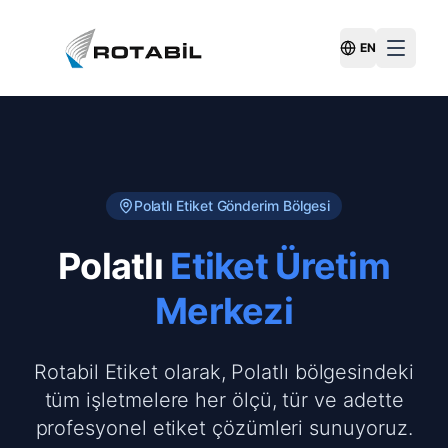
EN
Switch Langu
Polatlı
Etiket Gönderim Bölgesi
Polatlı
Etiket Üretim
Merkezi
Rotabil Etiket olarak, Polatlı bölgesindeki
tüm işletmelere her ölçü, tür ve adette
profesyonel etiket çözümleri sunuyoruz.