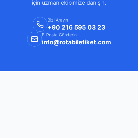
için uzman ekibimize danışın.
Bizi Arayın
+90 216 595 03 23
E-Posta Gönderin
info@rotabiletiket.com