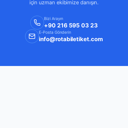
için uzman ekibimize danışın.
Bizi Arayın
+90 216 595 03 23
E-Posta Gönderin
info@rotabiletiket.com