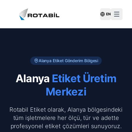
EN
Switch Langu
Alanya
Etiket Gönderim Bölgesi
Alanya
Etiket Üretim
Merkezi
Rotabil Etiket olarak, Alanya bölgesindeki
tüm işletmelere her ölçü, tür ve adette
profesyonel etiket çözümleri sunuyoruz.