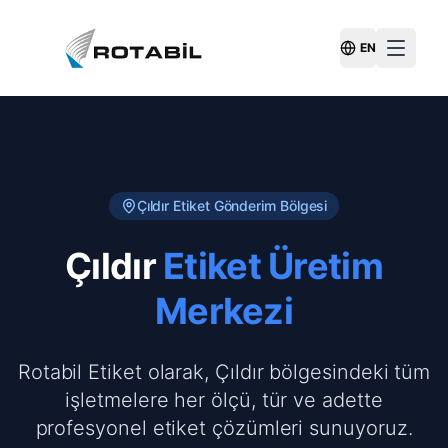
EN
Switch Langu
Çıldır
Etiket Gönderim Bölgesi
Çıldır
Etiket Üretim
Merkezi
Rotabil Etiket olarak, Çıldır bölgesindeki tüm
işletmelere her ölçü, tür ve adette
profesyonel etiket çözümleri sunuyoruz.