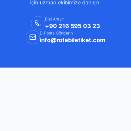
için uzman ekibimize danışın.
Bizi Arayın
+90 216 595 03 23
E-Posta Gönderin
info@rotabiletiket.com