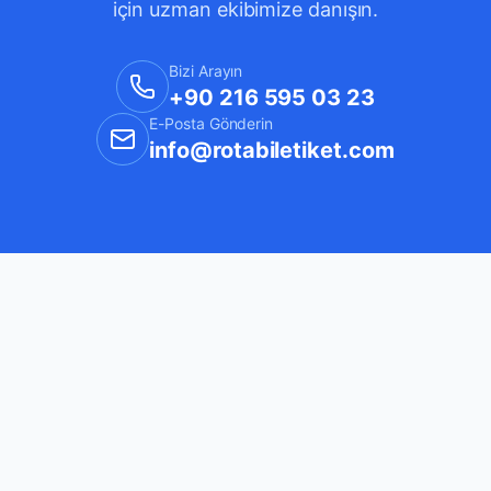
için uzman ekibimize danışın.
Bizi Arayın
+90 216 595 03 23
E-Posta Gönderin
info@rotabiletiket.com