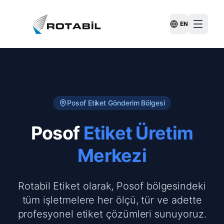
EN
Switch Langu
Posof
Etiket Gönderim Bölgesi
Posof
Etiket Üretim
Merkezi
Rotabil Etiket olarak, Posof bölgesindeki
tüm işletmelere her ölçü, tür ve adette
profesyonel etiket çözümleri sunuyoruz.