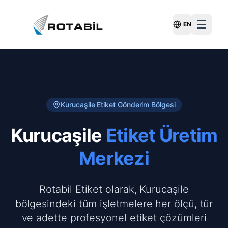
EN
Switch Langu
Kurucaşile
Etiket Gönderim Bölgesi
Kurucaşile
Etiket Üretim
Merkezi
Rotabil Etiket olarak, Kurucaşile
bölgesindeki tüm işletmelere her ölçü, tür
ve adette profesyonel etiket çözümleri