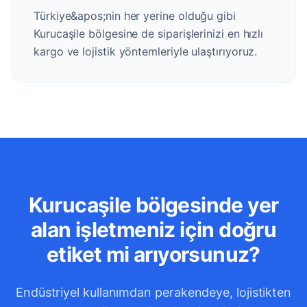
Türkiye&apos;nin her yerine olduğu gibi
Kurucaşile bölgesine de siparişlerinizi en hızlı
kargo ve lojistik yöntemleriyle ulaştırıyoruz.
Kurucaşile bölgesinde yer
alan işletmeniz için doğru
etiket mi arıyorsunuz?
Endüstriyel kullanımdan perakendeye, lojistikten