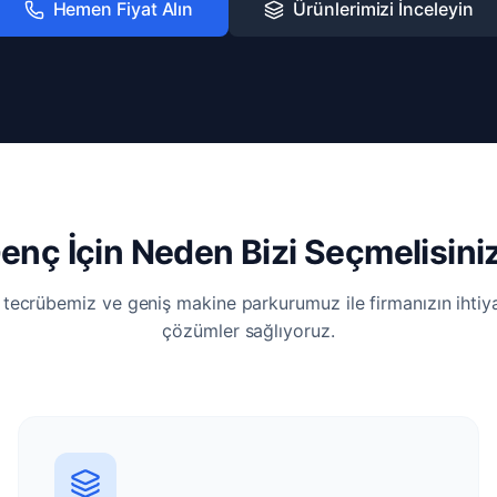
Hemen Fiyat Alın
Ürünlerimizi İnceleyin
enç İçin Neden Bizi Seçmelisini
i tecrübemiz ve geniş makine parkurumuz ile firmanızın ihti
çözümler sağlıyoruz.