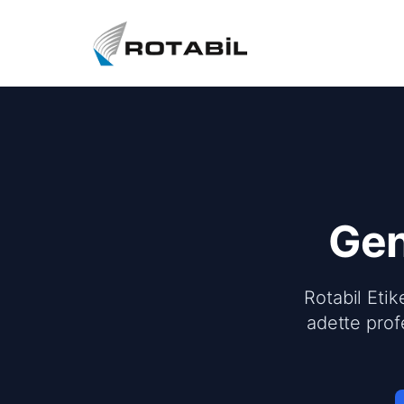
Ge
Rotabil Etik
adette prof