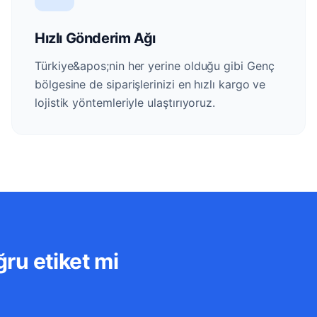
Hızlı Gönderim Ağı
Türkiye&apos;nin her yerine olduğu gibi Genç
bölgesine de siparişlerinizi en hızlı kargo ve
lojistik yöntemleriyle ulaştırıyoruz.
ru etiket mi