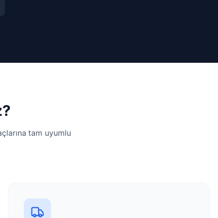
z?
yaçlarına tam uyumlu