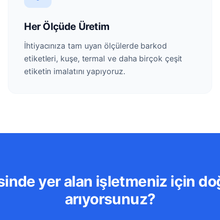
Her Ölçüde Üretim
İhtiyacınıza tam uyan ölçülerde barkod
etiketleri, kuşe, termal ve daha birçok çeşit
etiketin imalatını yapıyoruz.
inde yer alan işletmeniz için doğ
arıyorsunuz?