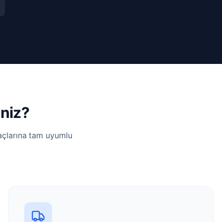
iniz?
yaçlarına tam uyumlu