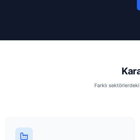
Kara
Farklı sektörlerdek