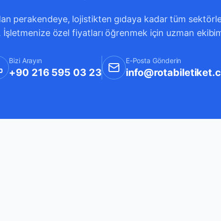
an perakendeye, lojistikten gıdaya kadar tüm sektörleri
. İşletmenize özel fiyatları öğrenmek için uzman ekibi
Bizi Arayın
E-Posta Gönderin
+90 216 595 03 23
info@rotabiletiket.