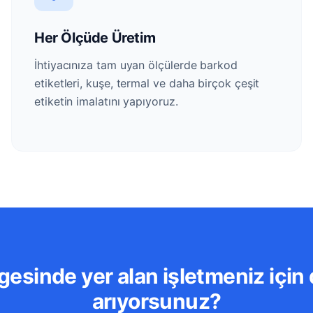
Her Ölçüde Üretim
İhtiyacınıza tam uyan ölçülerde barkod
etiketleri, kuşe, termal ve daha birçok çeşit
etiketin imalatını yapıyoruz.
esinde yer alan işletmeniz için 
arıyorsunuz?