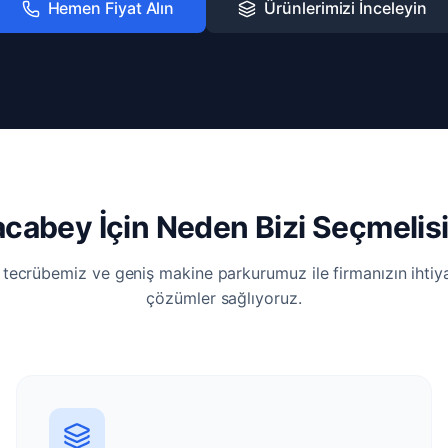
Hemen Fiyat Alın
Ürünlerimizi İnceleyin
cabey İçin Neden Bizi Seçmelis
i tecrübemiz ve geniş makine parkurumuz ile firmanızın ihti
çözümler sağlıyoruz.