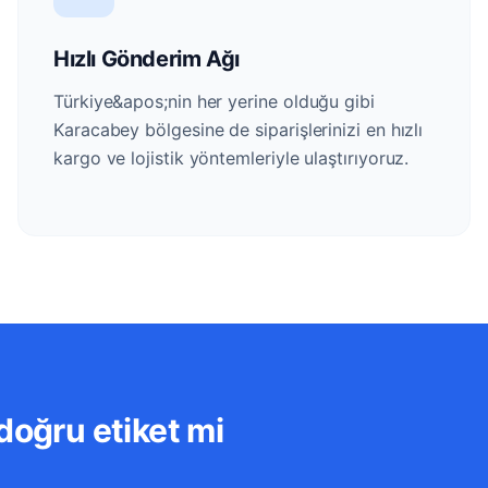
Hızlı Gönderim Ağı
Türkiye&apos;nin her yerine olduğu gibi
Karacabey bölgesine de siparişlerinizi en hızlı
kargo ve lojistik yöntemleriyle ulaştırıyoruz.
doğru etiket mi