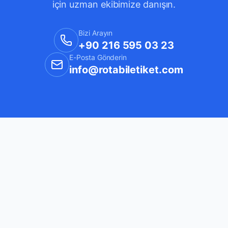
için uzman ekibimize danışın.
Bizi Arayın
+90 216 595 03 23
E-Posta Gönderin
info@rotabiletiket.com