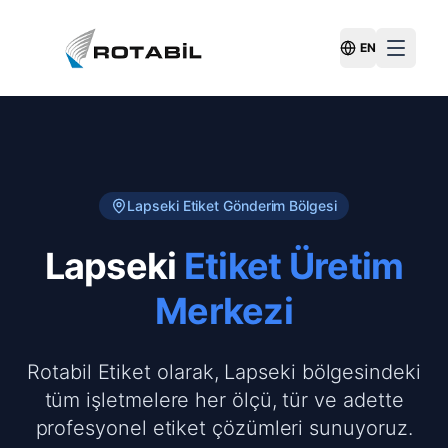
EN
Switch Langu
Lapseki
Etiket Gönderim Bölgesi
Lapseki
Etiket Üretim
Merkezi
Rotabil Etiket olarak, Lapseki bölgesindeki
tüm işletmelere her ölçü, tür ve adette
profesyonel etiket çözümleri sunuyoruz.