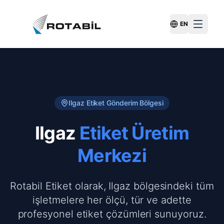
EN
Switch Langu
Ilgaz
Etiket Gönderim Bölgesi
Ilgaz
Etiket Üretim
Merkezi
Rotabil Etiket olarak, Ilgaz bölgesindeki tüm
işletmelere her ölçü, tür ve adette
profesyonel etiket çözümleri sunuyoruz.