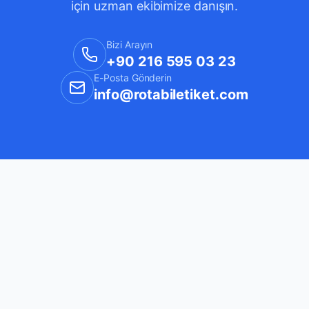
için uzman ekibimize danışın.
Bizi Arayın
+90 216 595 03 23
E-Posta Gönderin
info@rotabiletiket.com