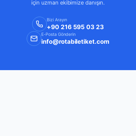
için uzman ekibimize danışın.
Bizi Arayın
+90 216 595 03 23
E-Posta Gönderin
info@rotabiletiket.com