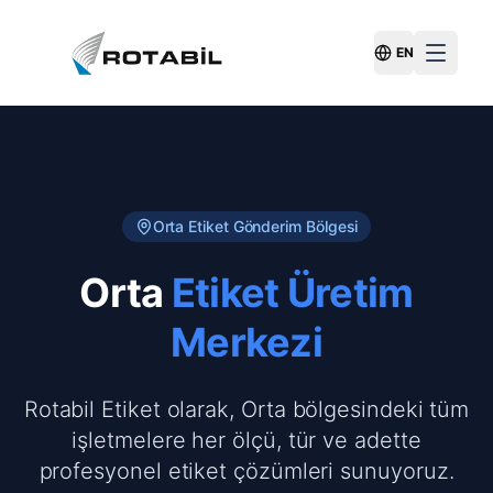
EN
Switch Langu
Orta
Etiket Gönderim Bölgesi
Orta
Etiket Üretim
Merkezi
Rotabil Etiket olarak, Orta bölgesindeki tüm
işletmelere her ölçü, tür ve adette
profesyonel etiket çözümleri sunuyoruz.