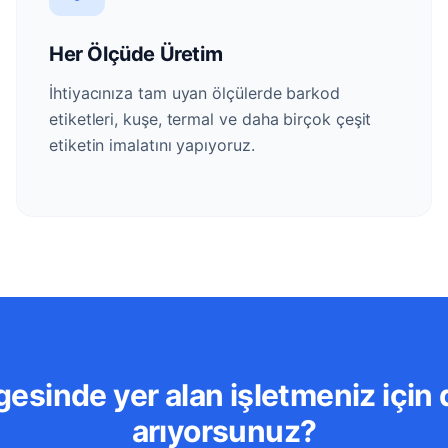
Her Ölçüde Üretim
İhtiyacınıza tam uyan ölçülerde barkod
etiketleri, kuşe, termal ve daha birçok çeşit
etiketin imalatını yapıyoruz.
esinde yer alan işletmeniz için 
arıyorsunuz?