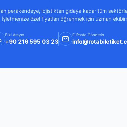
an perakendeye, lojistikten gıdaya kadar tüm sektörleri
. İşletmenize özel fiyatları öğrenmek için uzman ekibi
Bizi Arayın
E-Posta Gönderin
+90 216 595 03 23
info@rotabiletiket.