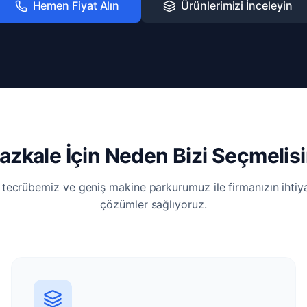
Hemen Fiyat Alın
Ürünlerimizi İnceleyin
azkale İçin Neden Bizi Seçmelisi
i tecrübemiz ve geniş makine parkurumuz ile firmanızın ihti
çözümler sağlıyoruz.