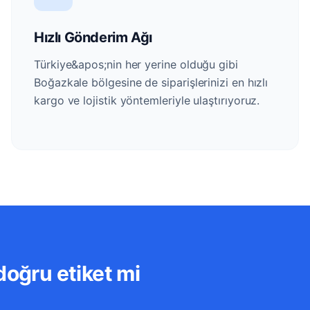
Hızlı Gönderim Ağı
Türkiye&apos;nin her yerine olduğu gibi
Boğazkale bölgesine de siparişlerinizi en hızlı
kargo ve lojistik yöntemleriyle ulaştırıyoruz.
doğru etiket mi