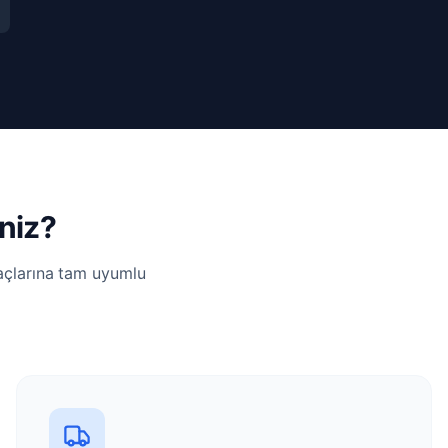
niz?
yaçlarına tam uyumlu