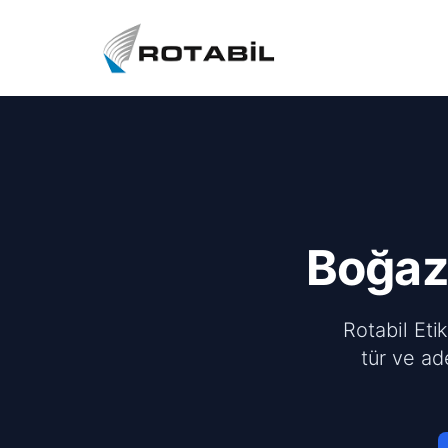
Boğaz
Rotabil Eti
tür ve ad