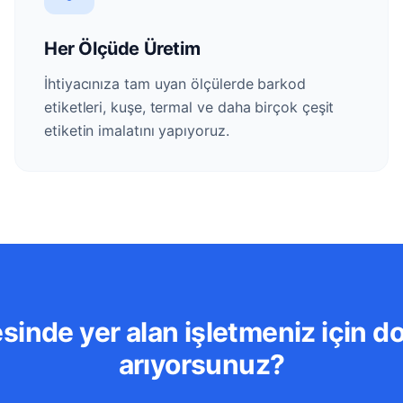
Her Ölçüde Üretim
İhtiyacınıza tam uyan ölçülerde barkod
etiketleri, kuşe, termal ve daha birçok çeşit
etiketin imalatını yapıyoruz.
sinde yer alan işletmeniz için d
arıyorsunuz?