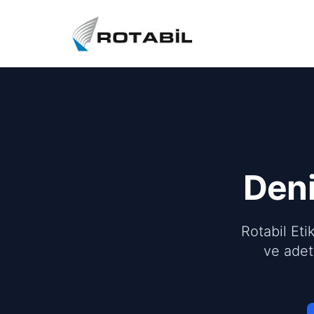
Deni
Rotabil Eti
ve adet