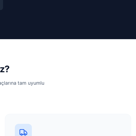
iz?
yaçlarına tam uyumlu