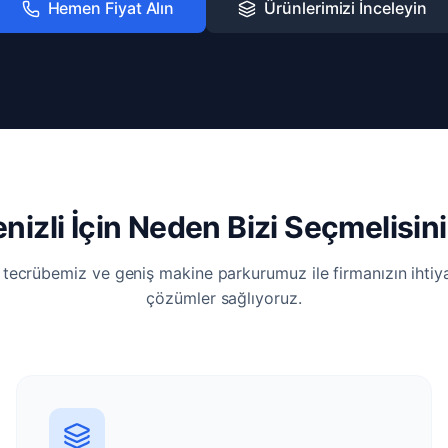
Hemen Fiyat Alın
Ürünlerimizi İnceleyin
nizli İçin Neden Bizi Seçmelisin
i tecrübemiz ve geniş makine parkurumuz ile firmanızın ihti
çözümler sağlıyoruz.