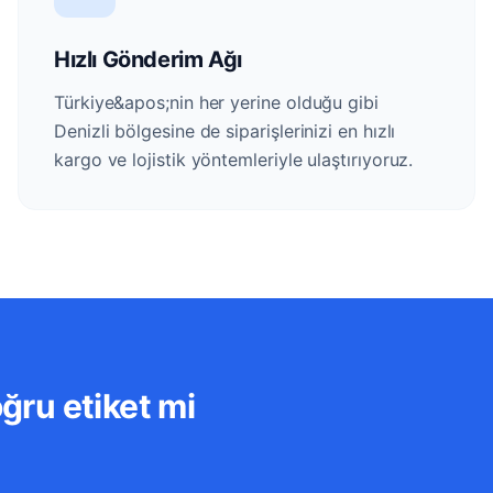
Hızlı Gönderim Ağı
Türkiye&apos;nin her yerine olduğu gibi
Denizli bölgesine de siparişlerinizi en hızlı
kargo ve lojistik yöntemleriyle ulaştırıyoruz.
oğru etiket mi