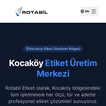
EN
Switch Langu
Kocaköy
Etiket Gönderim Bölgesi
Kocaköy
Etiket Üretim
Merkezi
Rotabil Etiket olarak, Kocaköy bölgesindeki
tüm işletmelere her ölçü, tür ve adette
profesyonel etiket çözümleri sunuyoruz.