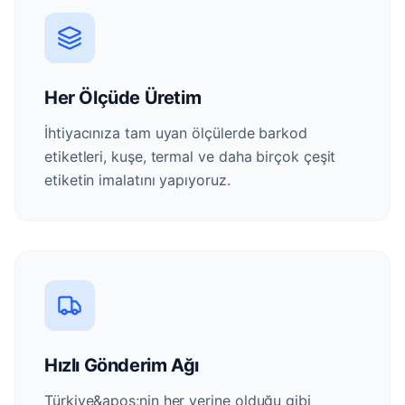
Her Ölçüde Üretim
İhtiyacınıza tam uyan ölçülerde barkod
etiketleri, kuşe, termal ve daha birçok çeşit
etiketin imalatını yapıyoruz.
Hızlı Gönderim Ağı
Türkiye&apos;nin her yerine olduğu gibi