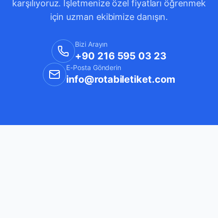
karşılıyoruz. İşletmenize özel fiyatları öğrenmek
için uzman ekibimize danışın.
Bizi Arayın
+90 216 595 03 23
E-Posta Gönderin
info@rotabiletiket.com