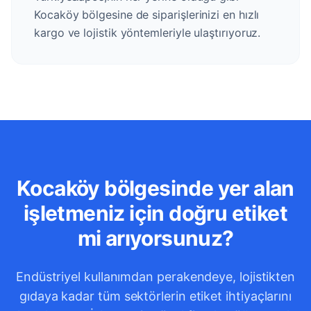
Kocaköy bölgesine de siparişlerinizi en hızlı
kargo ve lojistik yöntemleriyle ulaştırıyoruz.
Kocaköy bölgesinde yer alan
işletmeniz için doğru etiket
mi arıyorsunuz?
Endüstriyel kullanımdan perakendeye, lojistikten
gıdaya kadar tüm sektörlerin etiket ihtiyaçlarını