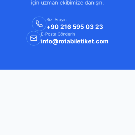
için uzman ekibimize danışın.
Bizi Arayın
+90 216 595 03 23
E-Posta Gönderin
info@rotabiletiket.com