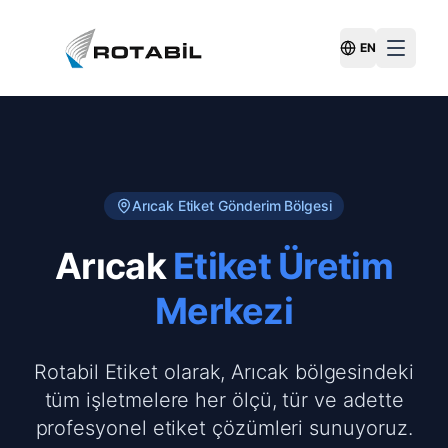
EN
Switch Langu
Arıcak
Etiket Gönderim Bölgesi
Arıcak
Etiket Üretim
Merkezi
Rotabil Etiket olarak, Arıcak bölgesindeki
tüm işletmelere her ölçü, tür ve adette
profesyonel etiket çözümleri sunuyoruz.