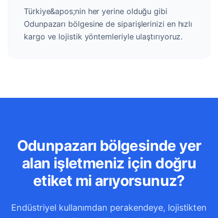
Türkiye&apos;nin her yerine olduğu gibi
Odunpazarı bölgesine de siparişlerinizi en hızlı
kargo ve lojistik yöntemleriyle ulaştırıyoruz.
Odunpazarı bölgesinde yer
alan işletmeniz için doğru
etiket mi arıyorsunuz?
Endüstriyel kullanımdan perakendeye, lojistikten