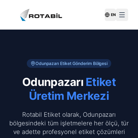
EN
Switch Langu
Odunpazarı
Etiket Gönderim Bölgesi
Odunpazarı
Etiket
Üretim Merkezi
Rotabil Etiket olarak, Odunpazarı
bölgesindeki tüm işletmelere her ölçü, tür
ve adette profesyonel etiket çözümleri