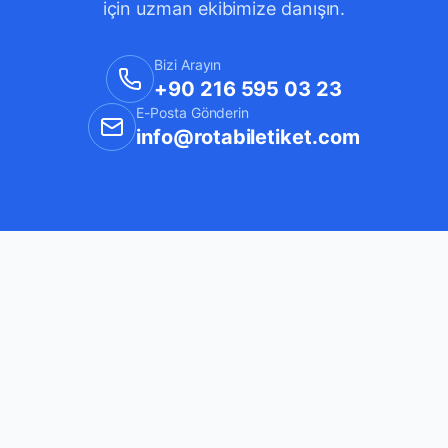
için uzman ekibimize danışın.
Bizi Arayın
+90 216 595 03 23
E-Posta Gönderin
info@rotabiletiket.com