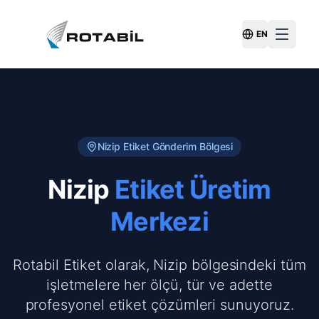
EN
Switch Langu
Nizip
Etiket Gönderim Bölgesi
Nizip
Etiket Üretim
Merkezi
Rotabil Etiket olarak, Nizip bölgesindeki tüm
işletmelere her ölçü, tür ve adette
profesyonel etiket çözümleri sunuyoruz.