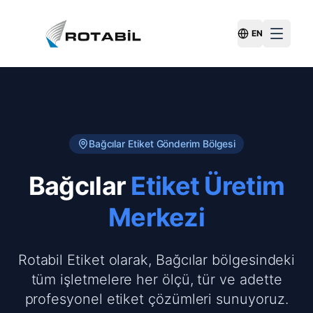
EN
Switch Langu
Bağcılar
Etiket Gönderim Bölgesi
Bağcılar
Etiket Üretim
Merkezi
Rotabil Etiket olarak, Bağcılar bölgesindeki
tüm işletmelere her ölçü, tür ve adette
profesyonel etiket çözümleri sunuyoruz.