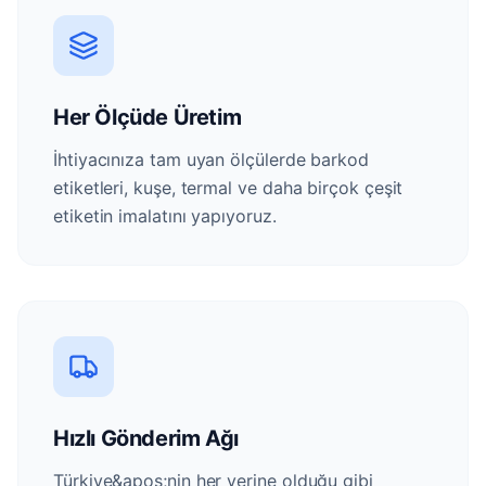
Her Ölçüde Üretim
İhtiyacınıza tam uyan ölçülerde barkod
etiketleri, kuşe, termal ve daha birçok çeşit
etiketin imalatını yapıyoruz.
Hızlı Gönderim Ağı
Türkiye&apos;nin her yerine olduğu gibi