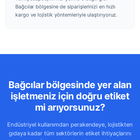
Bağcılar bölgesine de siparişlerinizi en hızlı
kargo ve lojistik yöntemleriyle ulaştırıyoruz.
Bağcılar bölgesinde yer alan
işletmeniz için doğru etiket
mi arıyorsunuz?
Endüstriyel kullanımdan perakendeye, lojistikten
gıdaya kadar tüm sektörlerin etiket ihtiyaçlarını