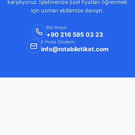
karşılıyoruz. İşletmenize özel fiyatları öğrenmek
için uzman ekibimize danışın.
Bizi Arayın
+90 216 595 03 23
E-Posta Gönderin
info@rotabiletiket.com