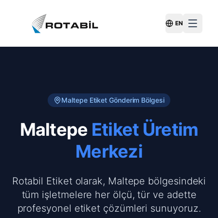
EN
Switch Langu
Maltepe
Etiket Gönderim Bölgesi
Maltepe
Etiket Üretim
Merkezi
Rotabil Etiket olarak, Maltepe bölgesindeki
tüm işletmelere her ölçü, tür ve adette
profesyonel etiket çözümleri sunuyoruz.