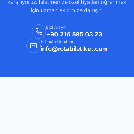
karşılıyoruz. İşletmenize özel fiyatları öğrenmek
için uzman ekibimize danışın.
Bizi Arayın
+90 216 595 03 23
E-Posta Gönderin
info@rotabiletiket.com