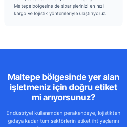
Maltepe bölgesine de siparişlerinizi en hızlı
kargo ve lojistik yöntemleriyle ulaştırıyoruz.
Maltepe bölgesinde yer alan
işletmeniz için doğru etiket
mi arıyorsunuz?
Endüstriyel kullanımdan perakendeye, lojistikten
gıdaya kadar tüm sektörlerin etiket ihtiyaçlarını