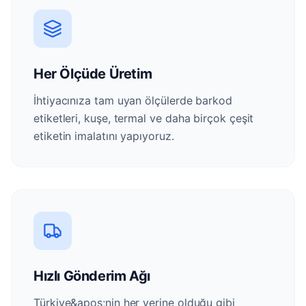
Her Ölçüde Üretim
İhtiyacınıza tam uyan ölçülerde barkod
etiketleri, kuşe, termal ve daha birçok çeşit
etiketin imalatını yapıyoruz.
Hızlı Gönderim Ağı
Türkiye&apos;nin her yerine olduğu gibi