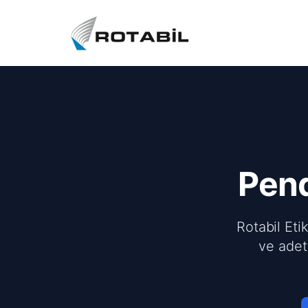
Pen
Rotabil Eti
ve adet