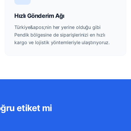
Hızlı Gönderim Ağı
Türkiye&apos;nin her yerine olduğu gibi
Pendik bölgesine de siparişlerinizi en hızlı
kargo ve lojistik yöntemleriyle ulaştırıyoruz.
ğru etiket mi