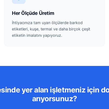
Her Ölçüde Üretim
İhtiyacınıza tam uyan ölçülerde barkod
etiketleri, kuşe, termal ve daha birçok çeşit
etiketin imalatını yapıyoruz.
sinde yer alan işletmeniz için do
arıyorsunuz?