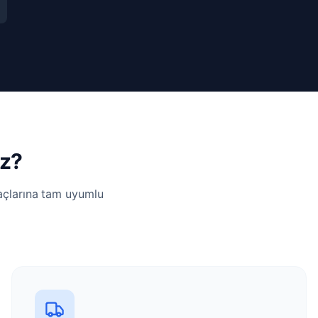
iz?
yaçlarına tam uyumlu