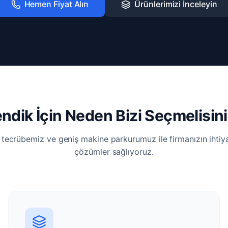
Hemen Fiyat Alın
Ürünlerimizi İnceleyin
ndik İçin Neden Bizi Seçmelisin
i tecrübemiz ve geniş makine parkurumuz ile firmanızın ihti
çözümler sağlıyoruz.