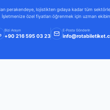
an perakendeye, lojistikten gıdaya kadar tüm sektörleri
. İşletmenize özel fiyatları öğrenmek için uzman ekibi
Bizi Arayın
E-Posta Gönderin
+90 216 595 03 23
info@rotabiletiket.