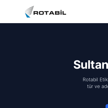
Sultan
Rotabil Eti
tür ve ad