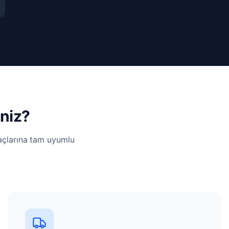
iniz?
yaçlarına tam uyumlu