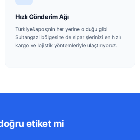
Hızlı Gönderim Ağı
Türkiye&apos;nin her yerine olduğu gibi
Sultangazi bölgesine de siparişlerinizi en hızlı
kargo ve lojistik yöntemleriyle ulaştırıyoruz.
doğru etiket mi