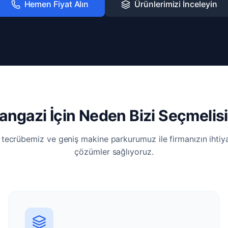
Hemen Fiyat Alın
Ürünlerimizi İnceleyin
angazi İçin Neden Bizi Seçmelis
i tecrübemiz ve geniş makine parkurumuz ile firmanızın ihti
çözümler sağlıyoruz.