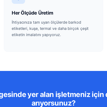
Her Ölçüde Üretim
İhtiyacınıza tam uyan ölçülerde barkod
etiketleri, kuşe, termal ve daha birçok çeşit
etiketin imalatını yapıyoruz.
gesinde yer alan işletmeniz için 
arıyorsunuz?