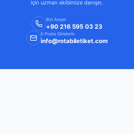
için uzman ekibimize danışın.
Bizi Arayın
+90 216 595 03 23
E-Posta Gönderin
info@rotabiletiket.com