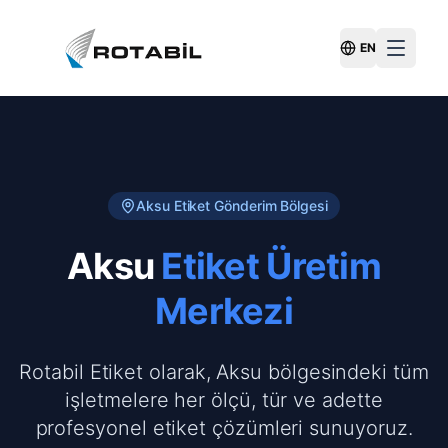
EN
Switch Langu
Aksu
Etiket Gönderim Bölgesi
Aksu
Etiket Üretim
Merkezi
Rotabil Etiket olarak, Aksu bölgesindeki tüm
işletmelere her ölçü, tür ve adette
profesyonel etiket çözümleri sunuyoruz.