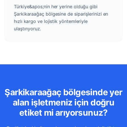
Türkiye&apos;nin her yerine olduğu gibi
Şarkikaraağaç bölgesine de siparişlerinizi en
hızlı kargo ve lojistik yöntemleriyle
ulaştırıyoruz.
Şarkikaraağaç bölgesinde yer
alan işletmeniz için doğru
etiket mi arıyorsunuz?