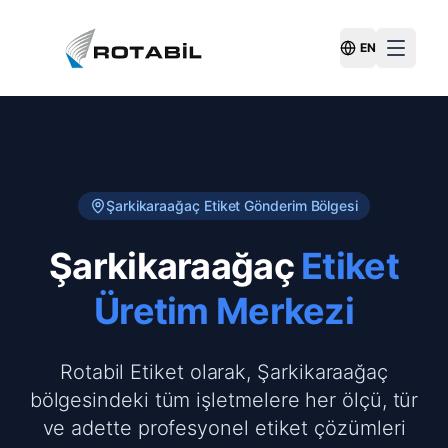
EN
Switch Langu
Şarkikaraağaç
Etiket Gönderim Bölgesi
Şarkikaraağaç
Etiket
Üretim Merkezi
Rotabil Etiket olarak, Şarkikaraağaç
bölgesindeki tüm işletmelere her ölçü, tür
ve adette profesyonel etiket çözümleri