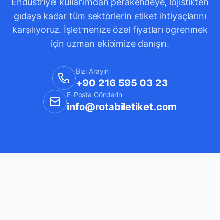
Endüstriyel kullanımdan perakendeye, lojistikten
gıdaya kadar tüm sektörlerin etiket ihtiyaçlarını
karşılıyoruz. İşletmenize özel fiyatları öğrenmek
için uzman ekibimize danışın.
Bizi Arayın
+90 216 595 03 23
E-Posta Gönderin
info@rotabiletiket.com