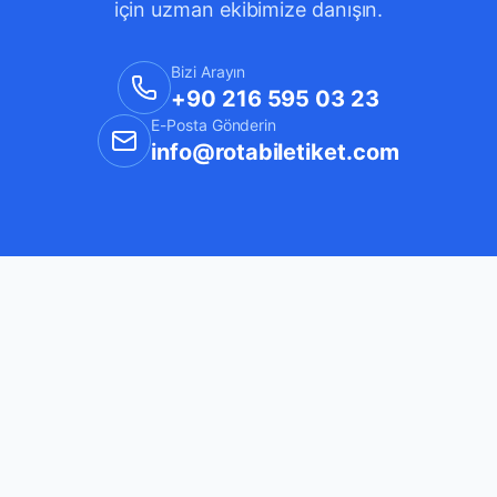
için uzman ekibimize danışın.
Bizi Arayın
+90 216 595 03 23
E-Posta Gönderin
info@rotabiletiket.com