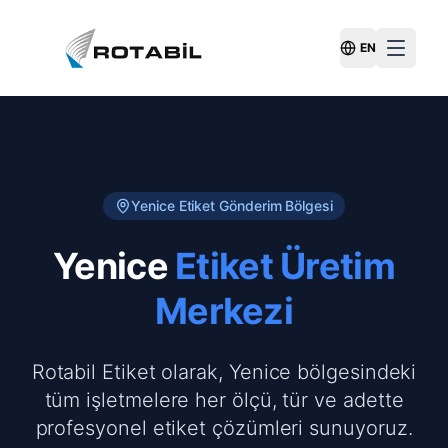
EN
Switch Langu
Yenice
Etiket Gönderim Bölgesi
Yenice
Etiket Üretim
Merkezi
Rotabil Etiket olarak, Yenice bölgesindeki
tüm işletmelere her ölçü, tür ve adette
profesyonel etiket çözümleri sunuyoruz.