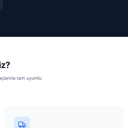
iz?
yaçlarına tam uyumlu