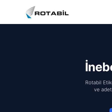
İneb
Rotabil Eti
ve adet