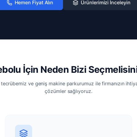
Hemen Fiyat Alın
Ürünlerimizi İnceleyin
ebolu İçin Neden Bizi Seçmelisin
i tecrübemiz ve geniş makine parkurumuz ile firmanızın ihti
çözümler sağlıyoruz.