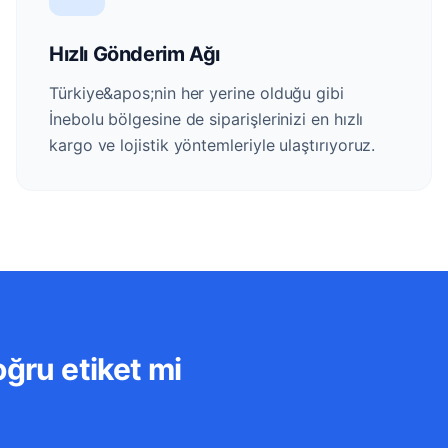
Hızlı Gönderim Ağı
Türkiye&apos;nin her yerine olduğu gibi
İnebolu bölgesine de siparişlerinizi en hızlı
kargo ve lojistik yöntemleriyle ulaştırıyoruz.
oğru etiket mi