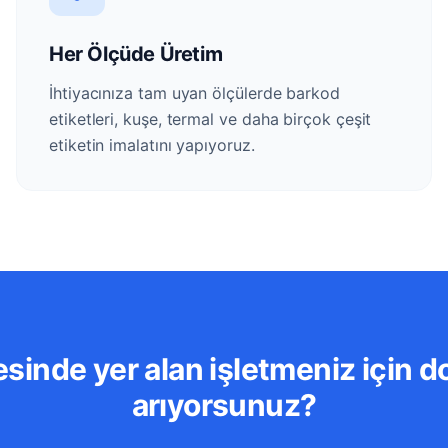
Her Ölçüde Üretim
İhtiyacınıza tam uyan ölçülerde barkod
etiketleri, kuşe, termal ve daha birçok çeşit
etiketin imalatını yapıyoruz.
sinde yer alan işletmeniz için d
arıyorsunuz?