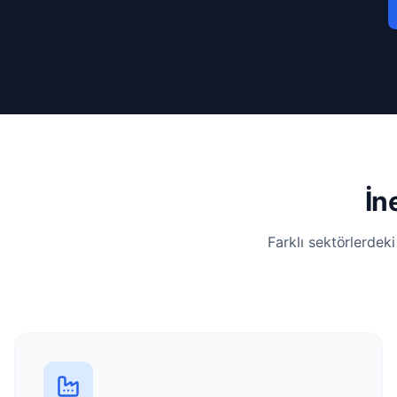
İn
Farklı sektörlerdek