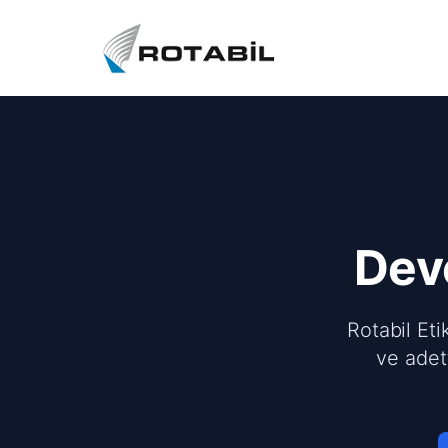
Deve
Rotabil Eti
ve adet