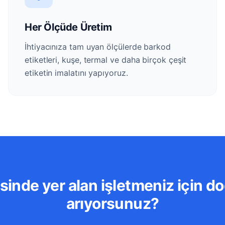
Her Ölçüde Üretim
İhtiyacınıza tam uyan ölçülerde barkod
etiketleri, kuşe, termal ve daha birçok çeşit
etiketin imalatını yapıyoruz.
sinde yer alan işletmeniz için do
arıyorsunuz?