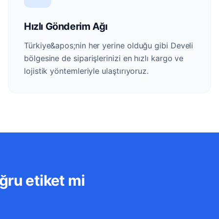
Hızlı Gönderim Ağı
Türkiye&apos;nin her yerine olduğu gibi Develi
bölgesine de siparişlerinizi en hızlı kargo ve
lojistik yöntemleriyle ulaştırıyoruz.
ğru etiket mi