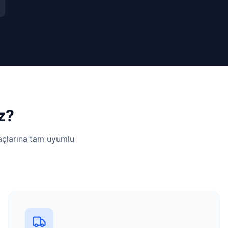
z?
yaçlarına tam uyumlu