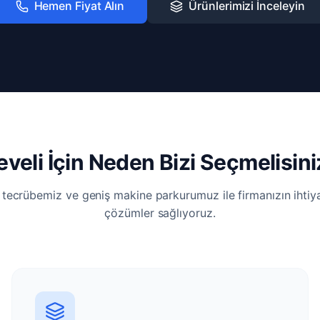
Hemen Fiyat Alın
Ürünlerimizi İnceleyin
eveli İçin Neden Bizi Seçmelisini
i tecrübemiz ve geniş makine parkurumuz ile firmanızın ihti
çözümler sağlıyoruz.