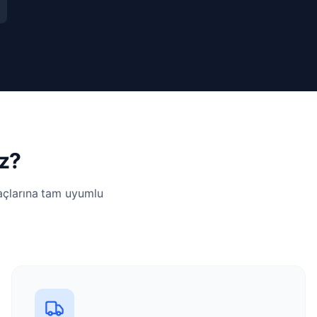
iz?
yaçlarına tam uyumlu