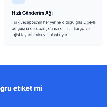
Hızlı Gönderim Ağı
Türkiye&apos;nin her yerine olduğu gibi Elbeyli
bölgesine de siparişlerinizi en hızlı kargo ve
lojistik yöntemleriyle ulaştırıyoruz.
ğru etiket mi