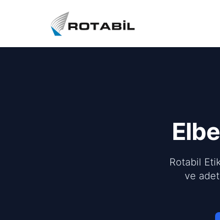
Elbe
Rotabil Eti
ve adet