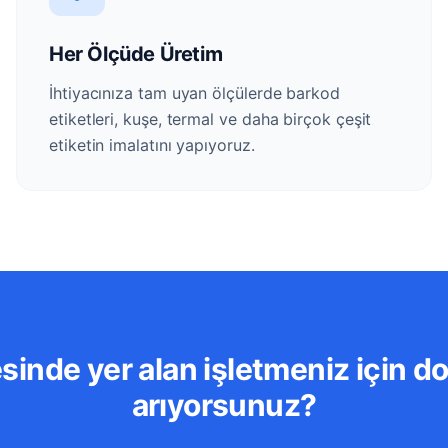
Her Ölçüde Üretim
İhtiyacınıza tam uyan ölçülerde barkod
etiketleri, kuşe, termal ve daha birçok çeşit
etiketin imalatını yapıyoruz.
esinde yer alan işletmeniz için do
arıyorsunuz?