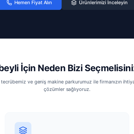
Hemen Fiyat Alın
Ürünlerimizi İnceleyin
beyli İçin Neden Bizi Seçmelisin
i tecrübemiz ve geniş makine parkurumuz ile firmanızın ihti
çözümler sağlıyoruz.