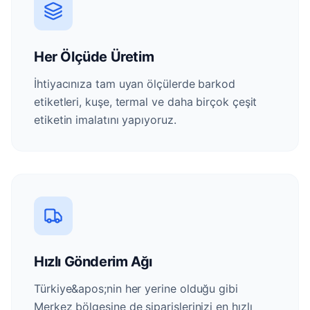
Her Ölçüde Üretim
İhtiyacınıza tam uyan ölçülerde barkod
etiketleri, kuşe, termal ve daha birçok çeşit
etiketin imalatını yapıyoruz.
Hızlı Gönderim Ağı
Türkiye&apos;nin her yerine olduğu gibi
Merkez bölgesine de siparişlerinizi en hızlı