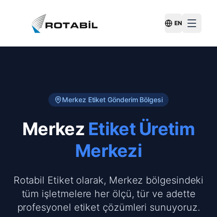
EN
Switch Langu
Merkez
Etiket Gönderim Bölgesi
Merkez
Etiket Üretim
Merkezi
Rotabil Etiket olarak, Merkez bölgesindeki
tüm işletmelere her ölçü, tür ve adette
profesyonel etiket çözümleri sunuyoruz.