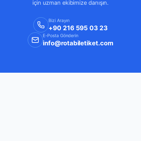
için uzman ekibimize danışın.
Bizi Arayın
+90 216 595 03 23
E-Posta Gönderin
info@rotabiletiket.com