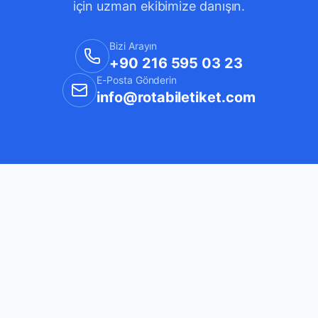
için uzman ekibimize danışın.
Bizi Arayın
+90 216 595 03 23
E-Posta Gönderin
info@rotabiletiket.com