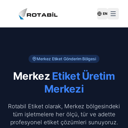
EN
Switch Langu
Merkez
Etiket Gönderim Bölgesi
Merkez
Etiket Üretim
Merkezi
Rotabil Etiket olarak, Merkez bölgesindeki
tüm işletmelere her ölçü, tür ve adette
profesyonel etiket çözümleri sunuyoruz.