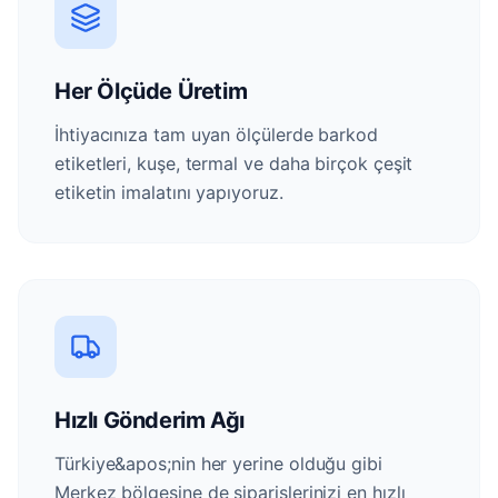
Her Ölçüde Üretim
İhtiyacınıza tam uyan ölçülerde barkod
etiketleri, kuşe, termal ve daha birçok çeşit
etiketin imalatını yapıyoruz.
Hızlı Gönderim Ağı
Türkiye&apos;nin her yerine olduğu gibi
Merkez bölgesine de siparişlerinizi en hızlı