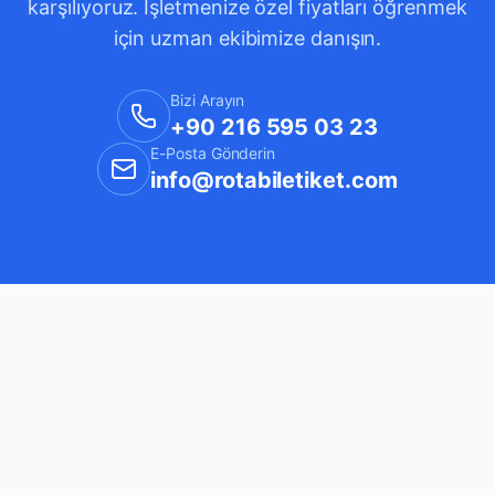
karşılıyoruz. İşletmenize özel fiyatları öğrenmek
için uzman ekibimize danışın.
Bizi Arayın
+90 216 595 03 23
E-Posta Gönderin
info@rotabiletiket.com