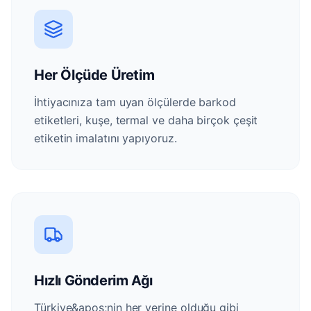
Her Ölçüde Üretim
İhtiyacınıza tam uyan ölçülerde barkod
etiketleri, kuşe, termal ve daha birçok çeşit
etiketin imalatını yapıyoruz.
Hızlı Gönderim Ağı
Türkiye&apos;nin her yerine olduğu gibi