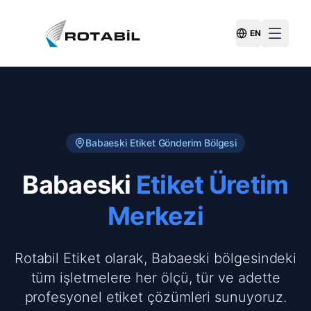
EN
Switch Langu
Babaeski
Etiket Gönderim Bölgesi
Babaeski
Etiket Üretim
Merkezi
Rotabil Etiket olarak, Babaeski bölgesindeki
tüm işletmelere her ölçü, tür ve adette
profesyonel etiket çözümleri sunuyoruz.