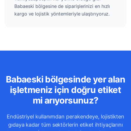
Babaeski bölgesine de siparişlerinizi en hızlı
kargo ve lojistik yöntemleriyle ulaştırıyoruz.
Babaeski bölgesinde yer alan
işletmeniz için doğru etiket
mi arıyorsunuz?
Endüstriyel kullanımdan perakendeye, lojistikten
gıdaya kadar tüm sektörlerin etiket ihtiyaçlarını