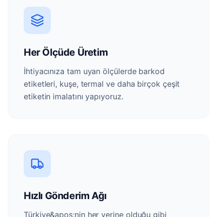
Her Ölçüde Üretim
İhtiyacınıza tam uyan ölçülerde barkod
etiketleri, kuşe, termal ve daha birçok çeşit
etiketin imalatını yapıyoruz.
Hızlı Gönderim Ağı
Türkiye&apos;nin her yerine olduğu gibi