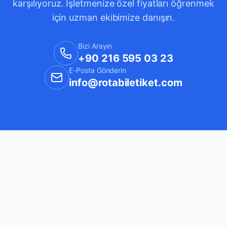
karşılıyoruz. İşletmenize özel fiyatları öğrenmek
için uzman ekibimize danışın.
Bizi Arayın
+90 216 595 03 23
E-Posta Gönderin
info@rotabiletiket.com