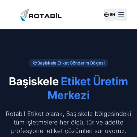
EN
Switch Langu
Başiskele
Etiket Gönderim Bölgesi
Başiskele
Etiket Üretim
Merkezi
Rotabil Etiket olarak, Başiskele bölgesindeki
tüm işletmelere her ölçü, tür ve adette
profesyonel etiket çözümleri sunuyoruz.