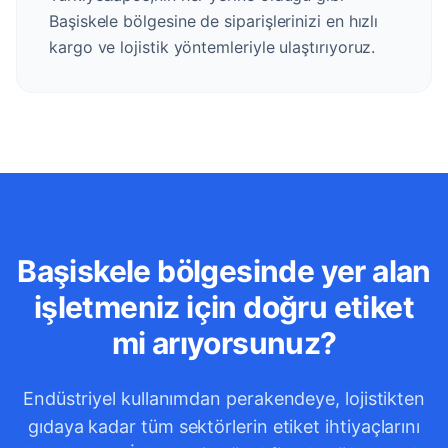
Başiskele bölgesine de siparişlerinizi en hızlı
kargo ve lojistik yöntemleriyle ulaştırıyoruz.
Başiskele bölgesinde yer alan
işletmeniz için doğru etiket
mi arıyorsunuz?
Endüstriyel kullanımdan perakendeye, lojistikten
gıdaya kadar tüm sektörlerin etiket ihtiyaçlarını