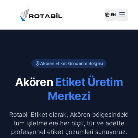
EN
Switch Langu
Akören
Etiket Gönderim Bölgesi
Akören
Etiket Üretim
Merkezi
Rotabil Etiket olarak, Akören bölgesindeki
tüm işletmelere her ölçü, tür ve adette
profesyonel etiket çözümleri sunuyoruz.