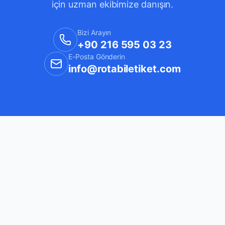
için uzman ekibimize danışın.
Bizi Arayın
+90 216 595 03 23
E-Posta Gönderin
info@rotabiletiket.com