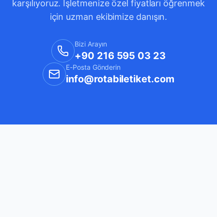
karşılıyoruz. İşletmenize özel fiyatları öğrenmek
için uzman ekibimize danışın.
Bizi Arayın
+90 216 595 03 23
E-Posta Gönderin
info@rotabiletiket.com