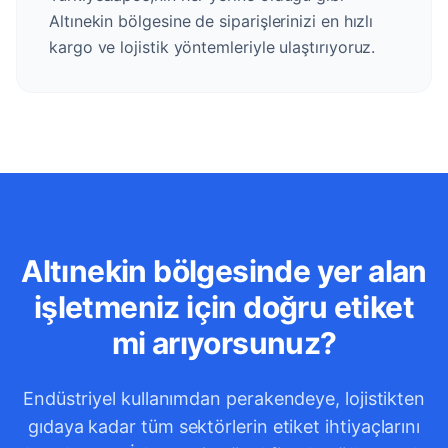
Altınekin bölgesine de siparişlerinizi en hızlı
kargo ve lojistik yöntemleriyle ulaştırıyoruz.
Altınekin bölgesinde yer alan
işletmeniz için doğru etiket
mi arıyorsunuz?
Endüstriyel kullanımdan perakendeye, lojistikten
gıdaya kadar tüm sektörlerin etiket ihtiyaçlarını