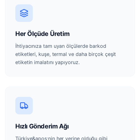
Her Ölçüde Üretim
İhtiyacınıza tam uyan ölçülerde barkod
etiketleri, kuşe, termal ve daha birçok çeşit
etiketin imalatını yapıyoruz.
Hızlı Gönderim Ağı
Türkiye&apos;nin her yerine olduğu gibi