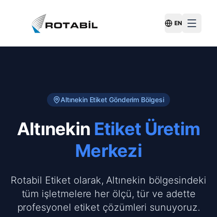
EN
Switch Langu
Altınekin
Etiket Gönderim Bölgesi
Altınekin
Etiket Üretim
Merkezi
Rotabil Etiket olarak, Altınekin bölgesindeki
tüm işletmelere her ölçü, tür ve adette
profesyonel etiket çözümleri sunuyoruz.