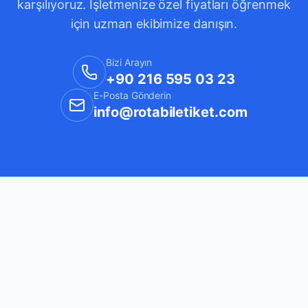
karşılıyoruz. İşletmenize özel fiyatları öğrenmek
için uzman ekibimize danışın.
Bizi Arayın
+90 216 595 03 23
E-Posta Gönderin
info@rotabiletiket.com