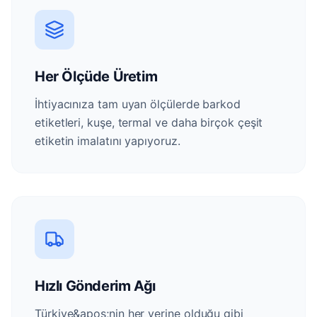
Her Ölçüde Üretim
İhtiyacınıza tam uyan ölçülerde barkod
etiketleri, kuşe, termal ve daha birçok çeşit
etiketin imalatını yapıyoruz.
Hızlı Gönderim Ağı
Türkiye&apos;nin her yerine olduğu gibi