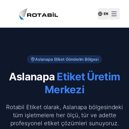
EN
Switch Langu
Aslanapa
Etiket Gönderim Bölgesi
Aslanapa
Etiket Üretim
Merkezi
Rotabil Etiket olarak, Aslanapa bölgesindeki
tüm işletmelere her ölçü, tür ve adette
profesyonel etiket çözümleri sunuyoruz.