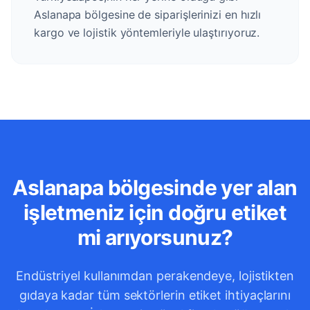
Aslanapa bölgesine de siparişlerinizi en hızlı
kargo ve lojistik yöntemleriyle ulaştırıyoruz.
Aslanapa bölgesinde yer alan
işletmeniz için doğru etiket
mi arıyorsunuz?
Endüstriyel kullanımdan perakendeye, lojistikten
gıdaya kadar tüm sektörlerin etiket ihtiyaçlarını