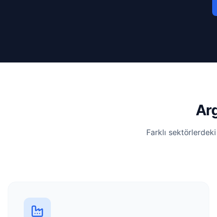
Arg
Farklı sektörlerdek