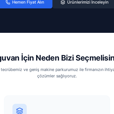
Hemen Fiyat Alın
Ürünlerimizi İnceleyin
uvan İçin Neden Bizi Seçmelisi
i tecrübemiz ve geniş makine parkurumuz ile firmanızın ihti
çözümler sağlıyoruz.