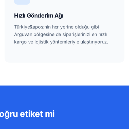
Hızlı Gönderim Ağı
Türkiye&apos;nin her yerine olduğu gibi
Arguvan bölgesine de siparişlerinizi en hızlı
kargo ve lojistik yöntemleriyle ulaştırıyoruz.
oğru etiket mi