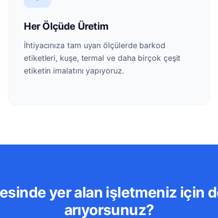
Her Ölçüde Üretim
İhtiyacınıza tam uyan ölçülerde barkod
etiketleri, kuşe, termal ve daha birçok çeşit
etiketin imalatını yapıyoruz.
sinde yer alan işletmeniz için d
arıyorsunuz?