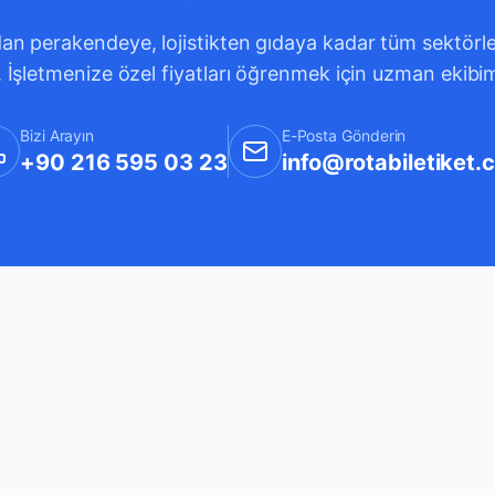
an perakendeye, lojistikten gıdaya kadar tüm sektörleri
. İşletmenize özel fiyatları öğrenmek için uzman ekibi
Bizi Arayın
E-Posta Gönderin
+90 216 595 03 23
info@rotabiletiket.