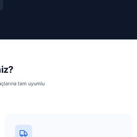
niz?
yaçlarına tam uyumlu