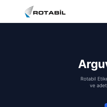
Argu
Rotabil Etik
ve adet