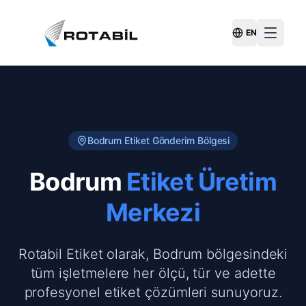
EN
Switch Langu
Bodrum
Etiket Gönderim Bölgesi
Bodrum
Etiket Üretim
Merkezi
Rotabil Etiket olarak, Bodrum bölgesindeki
tüm işletmelere her ölçü, tür ve adette
profesyonel etiket çözümleri sunuyoruz.