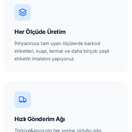
Her Ölçüde Üretim
İhtiyacınıza tam uyan ölçülerde barkod
etiketleri, kuşe, termal ve daha birçok çeşit
etiketin imalatını yapıyoruz.
Hızlı Gönderim Ağı
Türkiye&apos;nin her yerine olduğu gibi