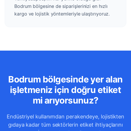
Bodrum bölgesine de siparişlerinizi en hızlı
kargo ve lojistik yöntemleriyle ulaştırıyoruz.
Bodrum bölgesinde yer alan
işletmeniz için doğru etiket
mi arıyorsunuz?
Endüstriyel kullanımdan perakendeye, lojistikten
gıdaya kadar tüm sektörlerin etiket ihtiyaçlarını