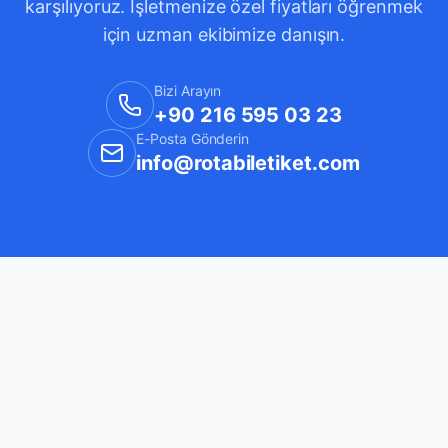
karşılıyoruz. İşletmenize özel fiyatları öğrenmek
için uzman ekibimize danışın.
Bizi Arayın
+90 216 595 03 23
E-Posta Gönderin
info@rotabiletiket.com