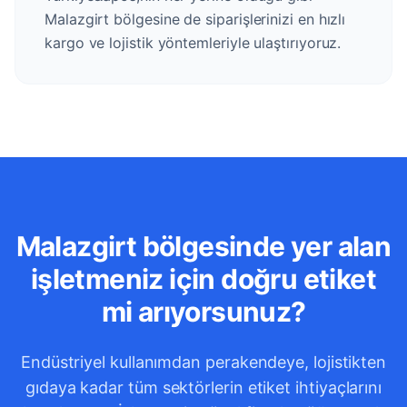
Malazgirt bölgesine de siparişlerinizi en hızlı
kargo ve lojistik yöntemleriyle ulaştırıyoruz.
Malazgirt bölgesinde yer alan
işletmeniz için doğru etiket
mi arıyorsunuz?
Endüstriyel kullanımdan perakendeye, lojistikten
gıdaya kadar tüm sektörlerin etiket ihtiyaçlarını