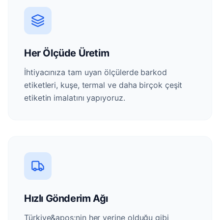
Her Ölçüde Üretim
İhtiyacınıza tam uyan ölçülerde barkod
etiketleri, kuşe, termal ve daha birçok çeşit
etiketin imalatını yapıyoruz.
Hızlı Gönderim Ağı
Türkiye&apos;nin her yerine olduğu gibi