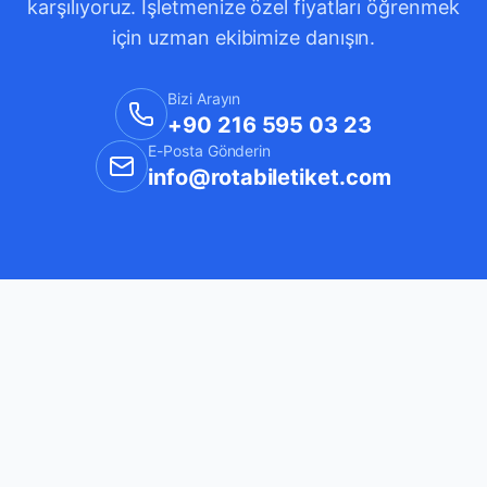
karşılıyoruz. İşletmenize özel fiyatları öğrenmek
için uzman ekibimize danışın.
Bizi Arayın
+90 216 595 03 23
E-Posta Gönderin
info@rotabiletiket.com