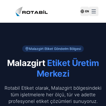
EN
Switch Langu
Malazgirt
Etiket Gönderim Bölgesi
Malazgirt
Etiket Üretim
Merkezi
Rotabil Etiket olarak, Malazgirt bölgesindeki
tüm işletmelere her ölçü, tür ve adette
profesyonel etiket çözümleri sunuyoruz.