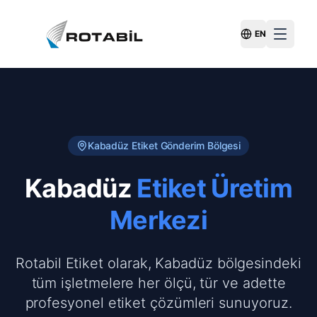
EN
Switch Langu
Kabadüz
Etiket Gönderim Bölgesi
Kabadüz
Etiket Üretim
Merkezi
Rotabil Etiket olarak, Kabadüz bölgesindeki
tüm işletmelere her ölçü, tür ve adette
profesyonel etiket çözümleri sunuyoruz.