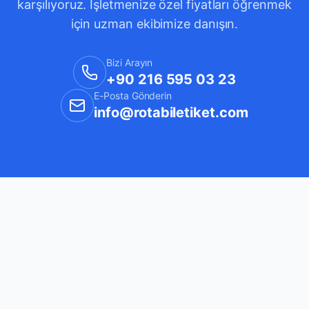
karşılıyoruz. İşletmenize özel fiyatları öğrenmek
için uzman ekibimize danışın.
Bizi Arayın
+90 216 595 03 23
E-Posta Gönderin
info@rotabiletiket.com