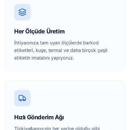
Her Ölçüde Üretim
İhtiyacınıza tam uyan ölçülerde barkod
etiketleri, kuşe, termal ve daha birçok çeşit
etiketin imalatını yapıyoruz.
Hızlı Gönderim Ağı
Türkiye&apos;nin her yerine olduğu gibi