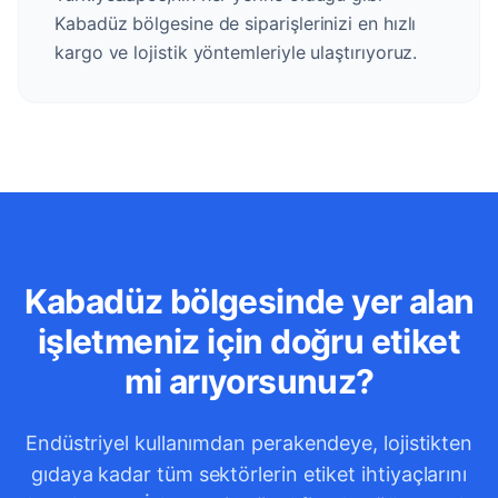
Kabadüz bölgesine de siparişlerinizi en hızlı
kargo ve lojistik yöntemleriyle ulaştırıyoruz.
Kabadüz bölgesinde yer alan
işletmeniz için doğru etiket
mi arıyorsunuz?
Endüstriyel kullanımdan perakendeye, lojistikten
gıdaya kadar tüm sektörlerin etiket ihtiyaçlarını